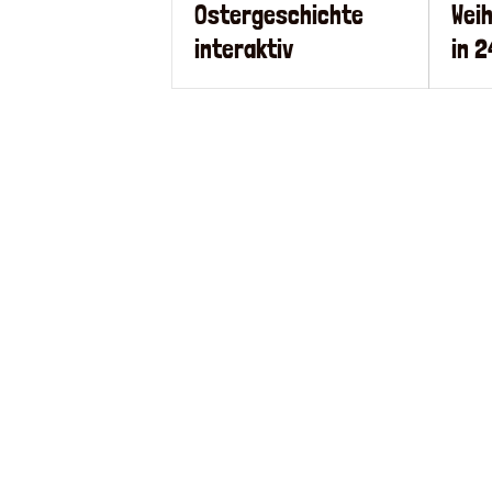
Ostergeschichte
Wei
interaktiv
in 2