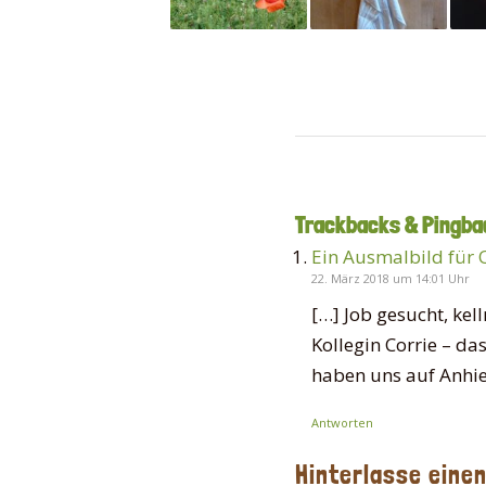
Trackbacks & Pingba
Ein Ausmalbild für 
22. März 2018 um 14:01 Uhr
[…] Job gesucht, kel
Kollegin Corrie – da
haben uns auf Anhie
Antworten
Hinterlasse eine