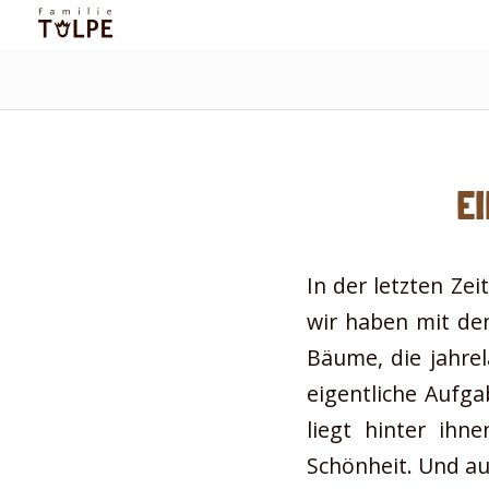
sagt:
E
In der letzten Ze
wir haben mit den
Bäume, die jahre
eigentliche Aufga
liegt hinter ihn
Schönheit. Und au