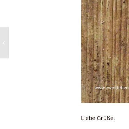
Aus Treibholz eine
Hakenleiste bauen
Liebe Grüße,