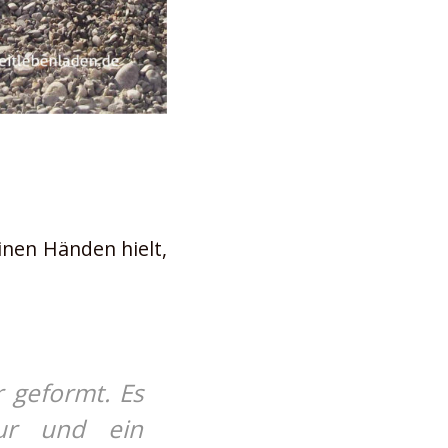
inen Händen hielt,
 geformt. Es
tur und ein