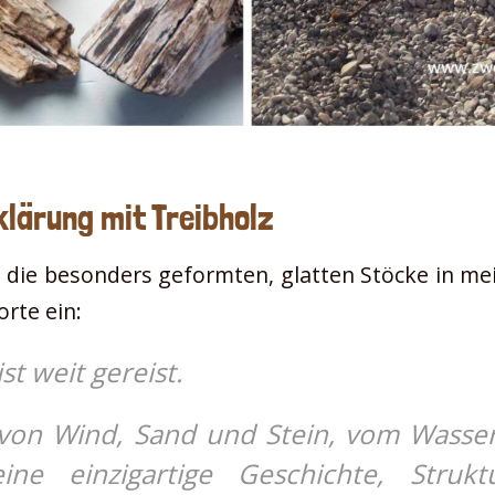
klärung mit Treibholz
d die besonders geformten, glatten Stöcke in me
orte ein:
st weit gereist.
 von Wind, Sand und Stein, vom Wasser
eine einzigartige Geschichte, Struk