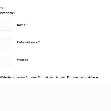
en?
ommentar!
*
Name
*
E-Mail-Adresse
Website
 Website in diesem Browser für meinen nächsten Kommentar speichern.