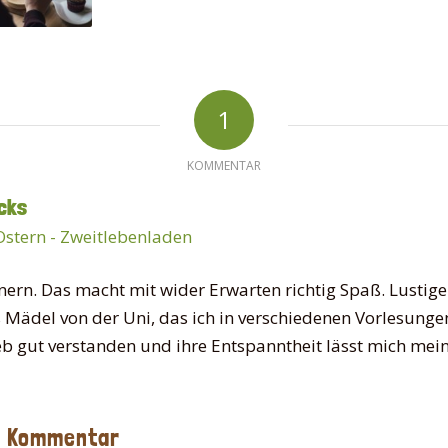
1
KOMMENTAR
cks
Ostern - Zweitlebenladen
lnern. Das macht mit wider Erwarten richtig Spaß. Lustige
s Mädel von der Uni, das ich in verschiedenen Vorlesunge
b gut verstanden und ihre Entspanntheit lässt mich mein
n Kommentar