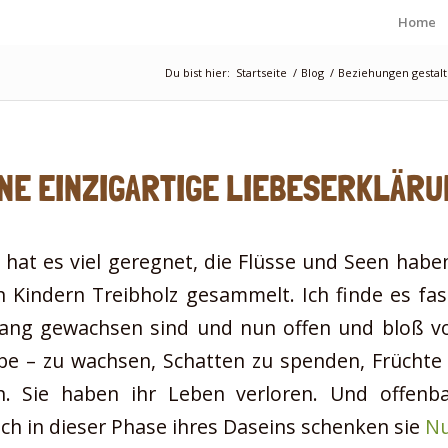
Home
Du bist hier:
Startseite
/
Blog
/
Beziehungen gestal
INE EINZIGARTIGE LIEBESERKLÄRU
it hat es viel geregnet, die Flüsse und Seen ha
 Kindern Treibholz gesammelt. Ich finde es fas
lang gewachsen sind und nun offen und bloß vor
be – zu wachsen, Schatten zu spenden, Früchte 
en. Sie haben ihr Leben verloren. Und offenb
ch in dieser Phase ihres Daseins schenken sie
Nu