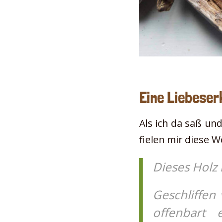
Eine Liebeser
Als ich da saß un
fielen mir diese W
Dieses Holz i
Geschliffen
offenbart 