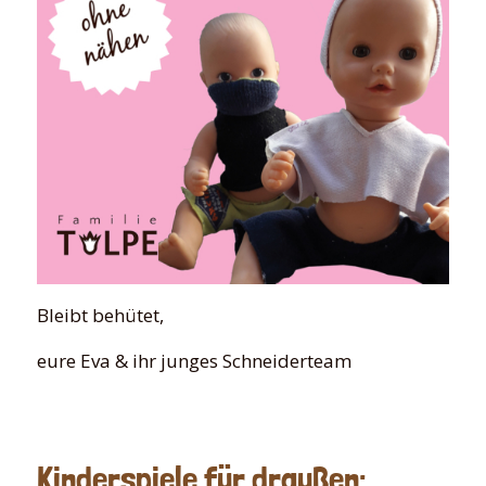
Bleibt behütet,
eure Eva & ihr junges Schneiderteam
Kinderspiele für draußen: