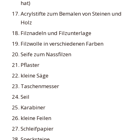
hat)
Acrylstifte zum Bemalen von Steinen und
Holz
Filznadeln und Filzunterlage
Filzwolle in verschiedenen Farben
Seife zum Nassfilzen
Pflaster
kleine Säge
Taschenmesser
Seil
Karabiner
kleine Feilen
Schleifpapier
Specksteine