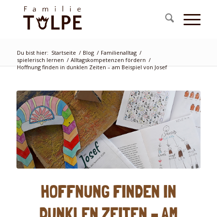
Du bist hier:
Startseite
/
Blog
/
Familienalltag
/
spielerisch lernen
/
Alltagskompetenzen fördern
/
Hoffnung finden in dunklen Zeiten – am Beispiel von Josef
HOFFNUNG FINDEN IN
DUNKLEN ZEITEN – AM