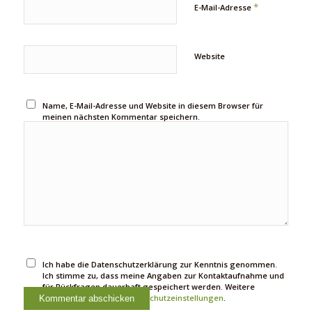
*
E-Mail-Adresse
Website
Name, E-Mail-Adresse und Website in diesem Browser für
meinen nächsten Kommentar speichern.
Ich habe die Datenschutzerklärung zur Kenntnis genommen.
Ich stimme zu, dass meine Angaben zur Kontaktaufnahme und
für Rückfragen dauerhaft gespeichert werden. Weitere
Informationen unter
Datenschutzeinstellungen
.