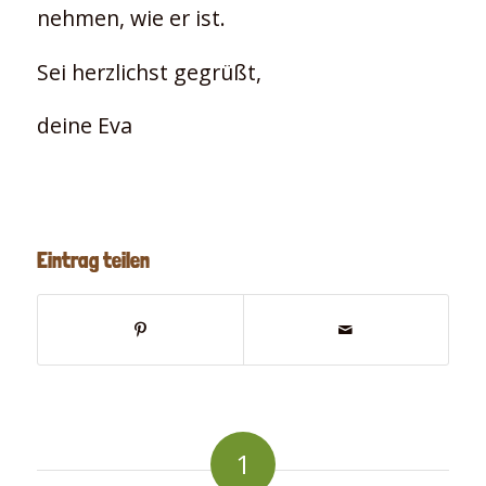
nehmen, wie er ist.
Sei herzlichst gegrüßt,
deine Eva
Eintrag teilen
1