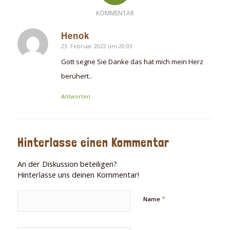
KOMMENTAR
Henok
23. Februar 2022 um 20:03
sagte:
Gott segne Sie Danke das hat mich mein Herz
berühert..
Antworten
Hinterlasse einen Kommentar
An der Diskussion beteiligen?
Hinterlasse uns deinen Kommentar!
*
Name