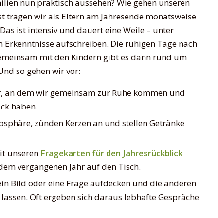
milien nun praktisch aussehen? Wie gehen unseren
st tragen wir als Eltern am Jahresende monatsweise
as ist intensiv und dauert eine Weile – unter
en Erkenntnisse aufschreiben. Die ruhigen Tage nach
Gemeinsam mit den Kindern gibt es dann rund um
Und so gehen wir vor:
 vor, an dem wir gemeinsam zur Ruhe kommen und
ick haben.
osphäre, zünden Kerzen an und stellen Getränke
mit unseren
Fragekarten für den Jahresrückblick
 dem vergangenen Jahr auf den Tisch.
in Bild oder eine Frage aufdecken und die anderen
 lassen. Oft ergeben sich daraus lebhafte Gespräche