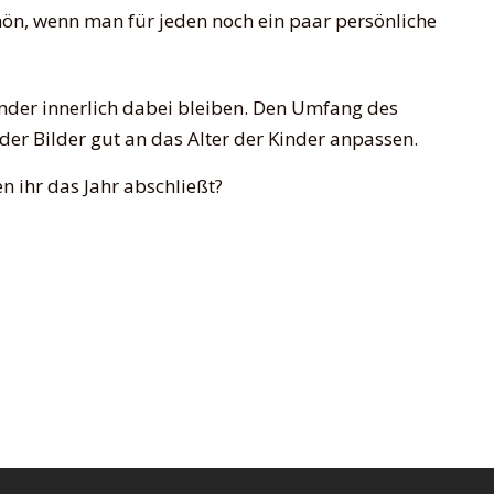
hön, wenn man für jeden noch ein paar persönliche
Kinder innerlich dabei bleiben. Den Umfang des
er Bilder gut an das Alter der Kinder anpassen.
n ihr das Jahr abschließt?