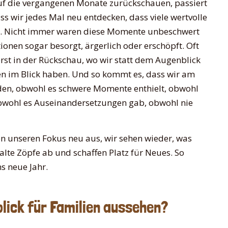
uf die vergangenen Monate zurückschauen, passiert
ss wir jedes Mal neu entdecken, dass viele wertvolle
t. Nicht immer waren diese Momente unbeschwert
tionen sogar besorgt, ärgerlich oder erschöpft. Oft
rst in der Rückschau, wo wir statt dem Augenblick
n im Blick haben. Und so kommt es, dass wir am
den, obwohl es schwere Momente enthielt, obwohl
 obwohl es Auseinandersetzungen gab, obwohl nie
n unseren Fokus neu aus, wir sehen wieder, was
 alte Zöpfe ab und schaffen Platz für Neues. So
s neue Jahr.
blick für Familien aussehen?