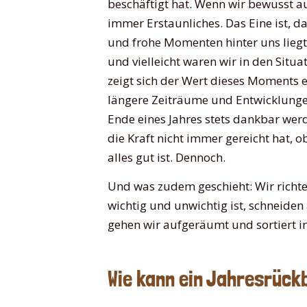
beschäftigt hat. Wenn wir bewusst a
immer Erstaunliches. Das Eine ist, da
und frohe Momenten hinter uns lieg
und vielleicht waren wir in den Situa
zeigt sich der Wert dieses Moments e
längere Zeiträume und Entwicklunge
Ende eines Jahres stets dankbar wer
die Kraft nicht immer gereicht hat,
alles gut ist. Dennoch.
Und was zudem geschieht: Wir richte
wichtig und unwichtig ist, schneiden
gehen wir aufgeräumt und sortiert in
Wie kann ein Jahresrück