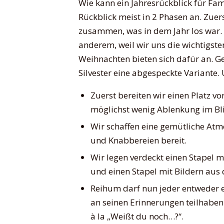
Wie kann ein Jahresrückblick für Fa
Rückblick meist in 2 Phasen an. Zuer
zusammen, was in dem Jahr los war. D
anderem, weil wir uns die wichtigst
Weihnachten bieten sich dafür an. 
Silvester eine abgespeckte Variante. 
Zuerst bereiten wir einen Platz
möglichst wenig Ablenkung im Bl
Wir schaffen eine gemütliche Atm
und Knabbereien bereit.
Wir legen verdeckt einen Stapel 
und einen Stapel mit Bildern aus
Reihum darf nun jeder entweder e
an seinen Erinnerungen teilhaben
à la „Weißt du noch…?“.