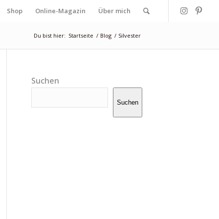
Shop
Online-Magazin
Über mich
Du bist hier:
Startseite
/
Blog
/
Silvester
Suchen
Suchen