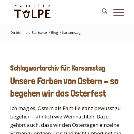
Du bist hier:
Startseite
/
Blog
/
Karsamstag
Schlagwortarchiv für:
Karsamstag
Unsere Farben von Ostern – so
begehen wir das Osterfest
Ich mag es, Ostern als Familie ganz bewusst zu
begehen – ähnlich wie Weihnachten. Dazu
gehört auch, dass wir den Ostertagen einzelne
Farben zuordnen. Das sind nicht unbedingt die