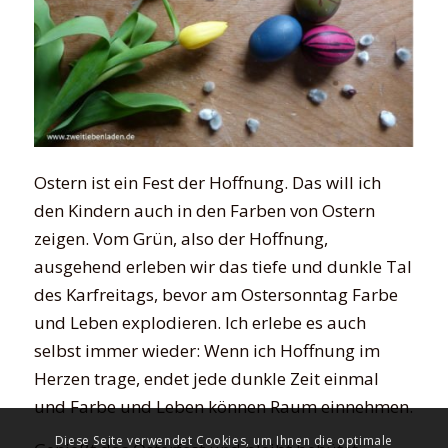
Ostern ist ein Fest der Hoffnung. Das will ich
den Kindern auch in den Farben von Ostern
zeigen. Vom Grün, also der Hoffnung,
ausgehend erleben wir das tiefe und dunkle Tal
des Karfreitags, bevor am Ostersonntag Farbe
und Leben explodieren. Ich erlebe es auch
selbst immer wieder: Wenn ich Hoffnung im
Herzen trage, endet jede dunkle Zeit einmal
und Farbe und Leben können Raum einnehmen.
Diese Seite verwendet Cookies, um Ihnen die optimale